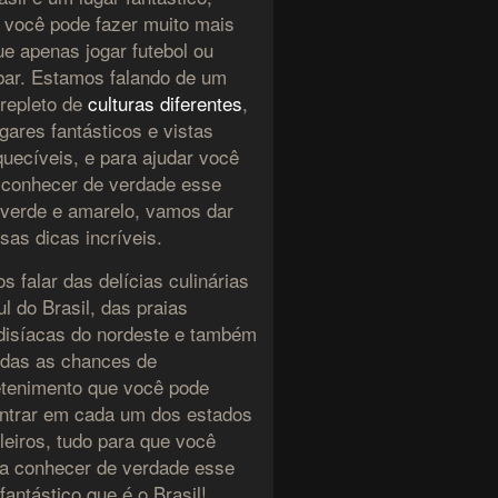
 você pode fazer muito mais
ue apenas jogar futebol ou
ar. Estamos falando de um
 repleto de
culturas diferentes
,
gares fantásticos e vistas
quecíveis, e para ajudar você
 conhecer de verdade esse
 verde e amarelo, vamos dar
sas dicas incríveis.
s falar das delícias culinárias
l do Brasil, das praias
disíacas do nordeste e também
odas as chances de
etenimento que você pode
ntrar em cada um dos estados
ileiros, tudo para que você
a conhecer de verdade esse
fantástico que é o Brasil!