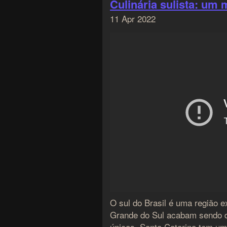
Culinária sulista: um 
11 Apr 2022
O sul do Brasil é uma região e
Grande do Sul acabam sendo d
únicas. Santa Catarina tem uma