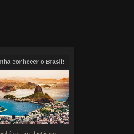
nha conhecer o Brasil!
sil é um lugar fantástico,