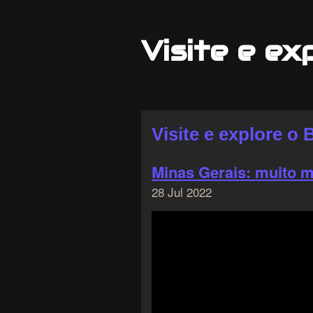
Visite e ex
Visite e explore o B
Minas Gerais: muito m
28 Jul 2022