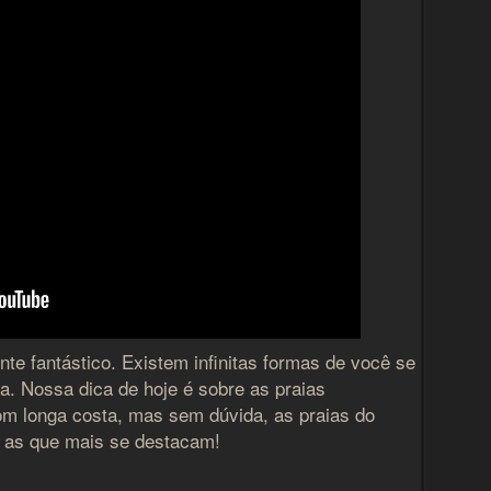
te fantástico. Existem infinitas formas de você se
ra. Nossa dica de hoje é sobre as praias
com longa costa, mas sem dúvida, as praias do
o as que mais se destacam!