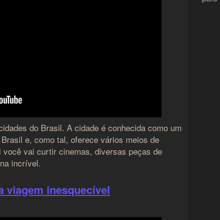
cidades do Brasil. A cidade é conhecida como um
 Brasil e, como tal, oferece vários meios de
i você vai curtir cinemas, diversas peças de
na incrível.
ma viagem inesquecível