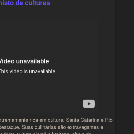
misto de culturas
xtremamente rica em cultura. Santa Catarina e Rio
estaque. Suas culinárias são extravagantes e
 forte cultura alemã e lusitana, cheia de